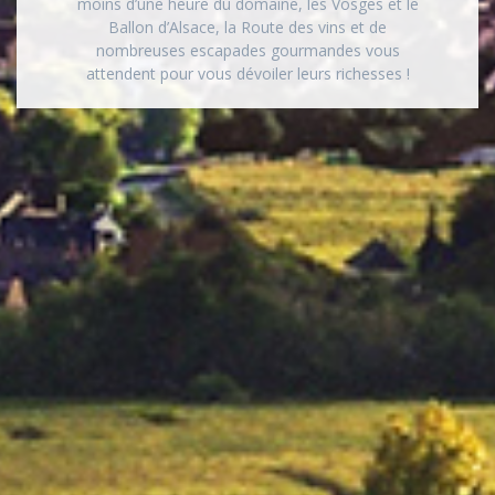
moins d’une heure du domaine, les Vosges et le
Ballon d’Alsace, la Route des vins et de
nombreuses escapades gourmandes vous
attendent pour vous dévoiler leurs richesses !