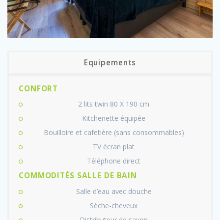
Equipements
CONFORT
2 lits twin 80 X 190 cm
Kitchenette équipée
Bouilloire et cafetière (sans consommables)
TV écran plat
Téléphone direct
COMMODITÉS SALLE DE BAIN
Salle d’eau avec douche
Sèche-cheveux
Distributeur de savon