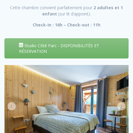
Cette chambre convient parfaitement pour
2 adultes et 1
enfant
(sur lit d’appoint).
Check-in : 16h – Check-out : 11h
Studio Côté Parc - DISPONIBILITÉS ET
RÉSERVATION