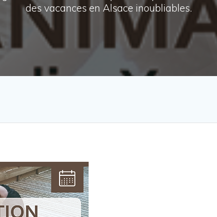
des vacances en Alsace inoubliables.