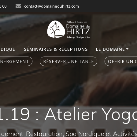
0 00
contact@domaineduhirtz.com
RDIQUE
SÉMINAIRES & RÉCEPTIONS
LE DOMAINE
ÉBERGEMENT
RÉSERVER UNE TABLE
OFFRIR UN 
.19 : Atelier Yo
ergement, Restauration, Spa Nordique et Activité