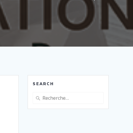
SEARCH
Recherche
pour
: