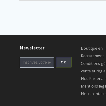
l’article
Newsletter
Boutique en l
Recrutement
Conditions gé
vente et règl
Nos Partenai
Mentions léga
Nous contact