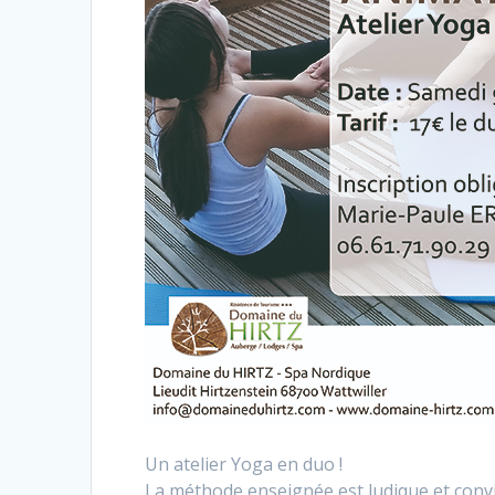
Un atelier Yoga en duo !
La méthode enseignée est ludique et conviv