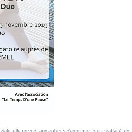
iale, elle permet aux enfants d’exprimer leur créativité, de