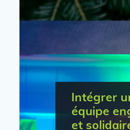
Intégrer u
équipe en
et solidair