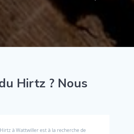
du Hirtz ? Nous
rtz à Wattwiller est à la recherche de