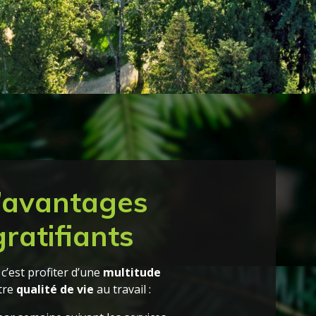
d’avantages
gratifiants
c’est profiter d’une
multitude
tre
qualité de vie
au travail :