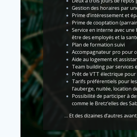
Deux à trois jours de repos 
Gestion des horaires par un
Prime d’intéressement et ép
Prime de cooptation (parrai
Service en interne avec une
être des employés et la san
Plan de formation suivi
Accompagnateur pro pour c
Aide au logement et assistan
Team building par services 
Prêt de VTT électrique pour v
Tarifs préférentiels pour le
l’auberge, nuitée, location de 
Possibilité de participer à de
comme le Bretz’elles des Sa
… Et des dizaines d’autres
avan