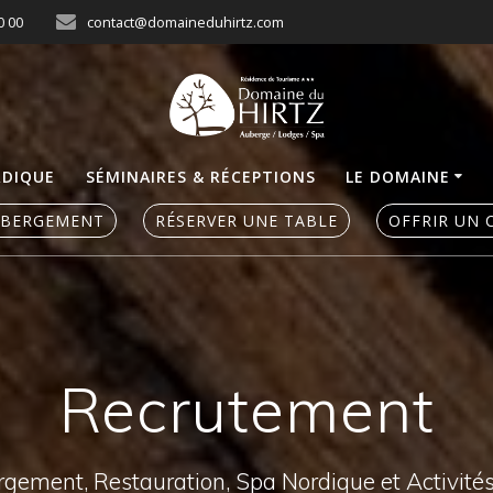
0 00
contact@domaineduhirtz.com
RDIQUE
SÉMINAIRES & RÉCEPTIONS
LE DOMAINE
ÉBERGEMENT
RÉSERVER UNE TABLE
OFFRIR UN 
Recrutement
ergement, Restauration, Spa Nordique et Activité