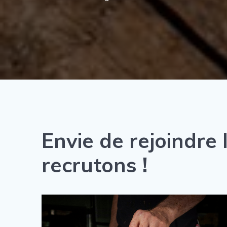
Envie de rejoindre
recrutons !