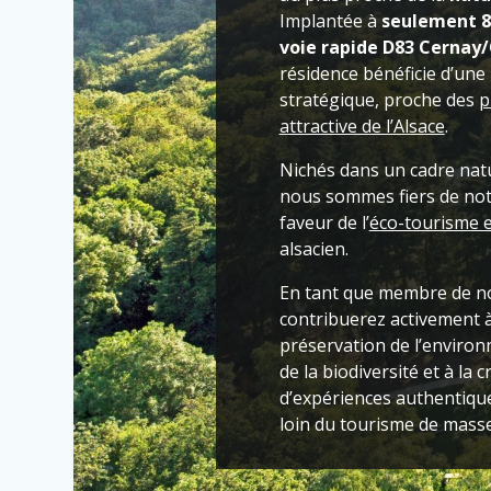
Implantée à
seulement 8
voie rapide D83 Cernay
résidence bénéficie d’une 
stratégique, proche des
p
attractive de l’Alsace
.
Nichés dans un cadre natu
nous sommes fiers de no
faveur de l’
éco-tourisme e
alsacien.
En tant que membre de no
contribuerez activement 
préservation de l’enviro
de la biodiversité et à la 
d’expériences authentique
loin du tourisme de masse