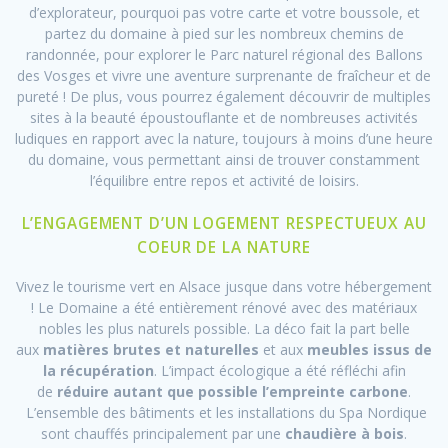
d’explorateur, pourquoi pas votre carte et votre boussole, et
partez du domaine à pied sur les nombreux chemins de
randonnée, pour explorer le Parc naturel régional des Ballons
des Vosges et vivre une aventure surprenante de fraîcheur et de
pureté ! De plus, vous pourrez également découvrir de multiples
sites à la beauté époustouflante et de nombreuses activités
ludiques en rapport avec la nature, toujours à moins d’une heure
du domaine, vous permettant ainsi de trouver constamment
l’équilibre entre repos et activité de loisirs.
L’ENGAGEMENT D’UN LOGEMENT RESPECTUEUX AU
COEUR DE LA NATURE
Vivez le tourisme vert en Alsace jusque dans votre hébergement
! Le Domaine a été entièrement rénové avec des matériaux
nobles les plus naturels possible. La déco fait la part belle
aux
matières brutes et naturelles
et aux
meubles issus de
la récupération
. L’impact écologique a été réfléchi afin
de
réduire autant que possible l’empreinte carbone
.
L’ensemble des bâtiments et les installations du Spa Nordique
sont chauffés principalement par une
chaudière à bois
.