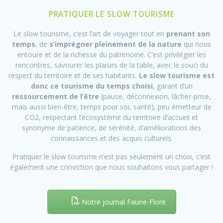
PRATIQUER LE SLOW TOURISME
Le slow tourisme, c’est l’art de voyager tout en
prenant son
temps
, de
s’imprégner pleinement de la nature
qui nous
entoure et de la richesse du patrimoine. C’est privilégier les
rencontres, savourer les plaisirs de la table, avec le souci du
respect du territoire et de ses habitants.
Le slow tourisme est
donc ce tourisme du temps choisi
, garant d’un
ressourcement de l’être
(pause, déconnexion, lâcher-prise,
mais aussi bien-être, temps pour soi, santé), peu émetteur de
CO2, respectant l’écosystème du territoire d’accueil et
synonyme de patience, de sérénité, d’améliorations des
connaissances et des acquis culturels.
Pratiquer le slow tourisme n’est pas seulement un choix, c’est
également une conviction que nous souhaitons vous partager !
Notre journal Faune-Flore