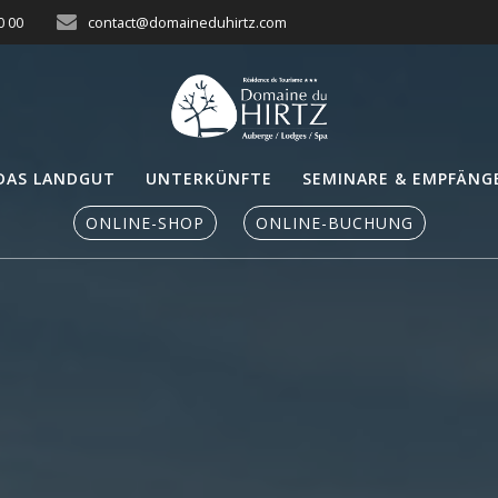
0 00
contact@domaineduhirtz.com
DAS LANDGUT
UNTERKÜNFTE
SEMINARE & EMPFÄNG
ONLINE-SHOP
ONLINE-BUCHUNG