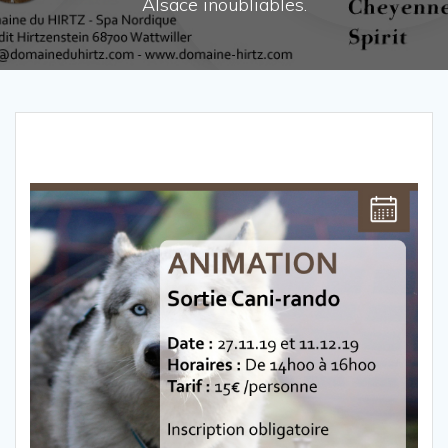
Alsace inoubliables.