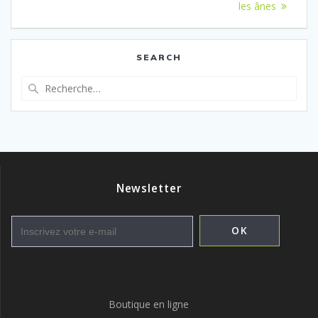
l’article
:
les ânes
SEARCH
Recherche
pour
:
Newsletter
Boutique en ligne