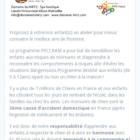
Proposez à votre/vos enfant(s) un atelier pour mieux
connaitre le meilleur ami de l’homme.
Le programme PECCRAM a pour but de sensibiliser les
enfants aux risques de morsures et d’apprendre à
reconnaitre les comportements à risques afin d’éviter les
situations dangereuses.Programme destiné aux enfants (de
5 à 12ans) ayant ou non un chien à la maison !
Il y a plus de 7 millions de Chiens en France et nos enfants
les côtoient tous les jours en rentrant de l’école, dans les
familles ou chez les amis. Les morsures de chien sont la
3ème cause d’accident domestique
en France (après
l’ingestion de médicament et les brûlures).
Il est donc de notre
responsabilité
d’apprendre aux
enfants à respecter le chien et à vivre en
harmonie
avec
lui. Et pour cela ils doivent
apprendre à le comprendre et