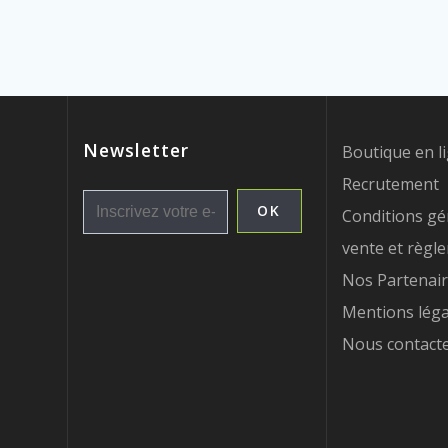
l’article
Newsletter
Boutique en l
Recrutement
Conditions gé
vente et règl
Nos Partenai
Mentions léga
Nous contact