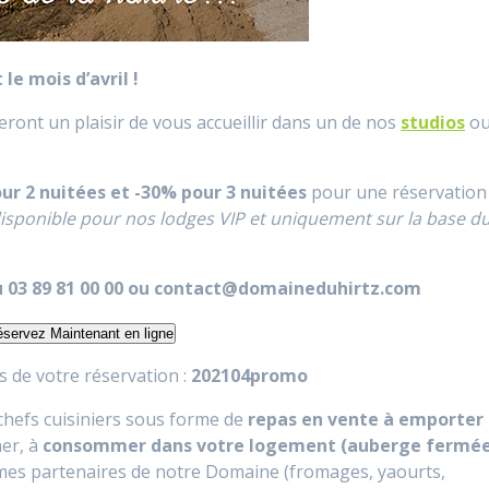
e mois d’avril !
ront un plaisir de vous accueillir dans un de nos
studios
o
our 2 nuitées et -30% pour 3 nuitées
pour une réservation
isponible pour nos lodges VIP et uniquement sur la base d
au 03 89 81 00 00 ou contact@domaineduhirtz.com
servez Maintenant en ligne
s de votre réservation :
202104promo
 chefs cuisiniers sous forme de
repas en vente à emporter
ner, à
consommer dans votre logement (auberge fermé
rmes partenaires de notre Domaine (fromages, yaourts,