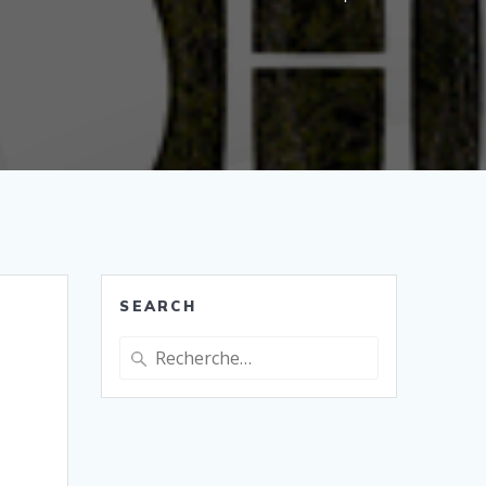
SEARCH
Recherche
pour
: