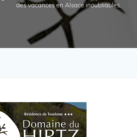
des vacances en Alsace inoubliables.