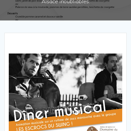
Alsace inoubliables.