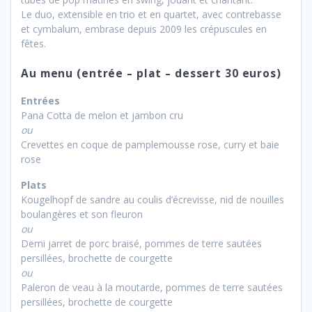
Le duo, extensible en trio et en quartet, avec contrebasse
et cymbalum, embrase depuis 2009 les crépuscules en
fêtes.
Au menu (entrée – plat – dessert 30 euros)
Entrées
Pana Cotta de melon et jambon cru
ou
Crevettes en coque de pamplemousse rose, curry et baie
rose
Plats
Kougelhopf de sandre au coulis d’écrevisse, nid de nouilles
boulangères et son fleuron
ou
Demi jarret de porc braisé, pommes de terre sautées
persillées, brochette de courgette
ou
Paleron de veau à la moutarde, pommes de terre sautées
persillées, brochette de courgette