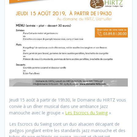
Jeudi 15 août à partir de 19h30, le Domaine du HIRTZ vous
convie à un dîner musical dans une ambiance Jazz
manouche avec le groupe «
Les Escrocs du Swing
»
Les Escrocs du Swing sont un duo alsacien décapant de
gadgos jonglant entre les standards jazz manouche et des
tubes de pop mâtinés en swing, jouant et chantant.