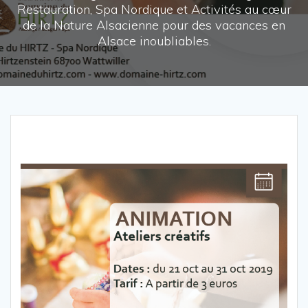
Restauration, Spa Nordique et Activités au cœur
de la Nature Alsacienne pour des vacances en
Alsace inoubliables.