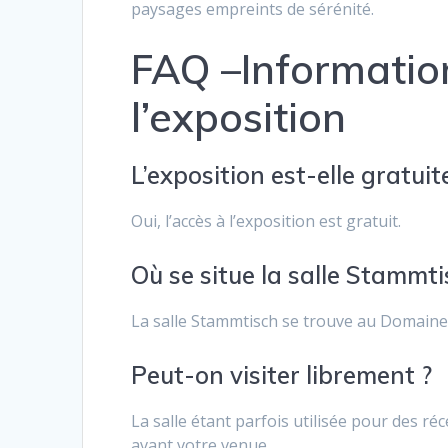
paysages empreints de sérénité.
FAQ –Information
l’exposition
L’exposition est-elle gratuit
Oui, l’accès à l’exposition est gratuit.
Où se situe la salle Stammti
La salle Stammtisch se trouve au Domaine d
Peut-on visiter librement ?
La salle étant parfois utilisée pour des réce
avant votre venue.