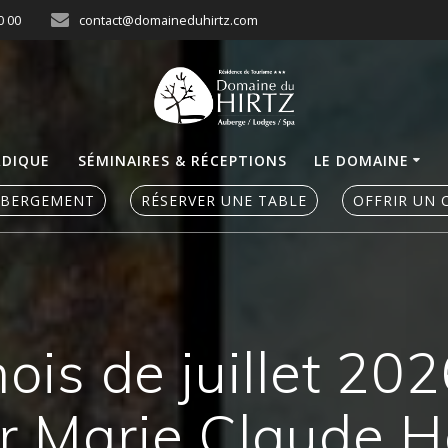
0 00
contact@domaineduhirtz.com
RDIQUE
SÉMINAIRES & RÉCEPTIONS
LE DOMAINE
ÉBERGEMENT
RÉSERVER UNE TABLE
OFFRIR UN 
is de juillet 202
ar Marie Claude 