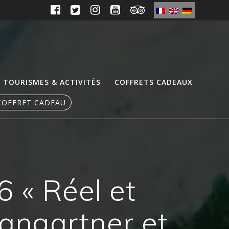
TOURISMES & ACTIVITÉS
COFFRETS CADEAUX
COFFRET CADEAU
6 « Réel et
Hangartner et