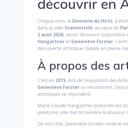
découvrir en 
Chaque mois, le
Domaine du Hirtz
, à Wat
dans la salle
Stammtisch
, au cœur du
Par
2 août 2026
, venez découvrir l’exposition
Hangartner
et
Geneviève Forster
. L’ent
découverte artistique, balade en pleine n
À propos des art
C’est en
2015
, lors de l’exposition des Ar
Geneviève Forster
se rencontrent. Depuis
artistiques se répondent.
Marie-Claude Hangartner présente ses to
peintures, elle met en lumière la douceur 
De son côté, Geneviève Forster invite le vis