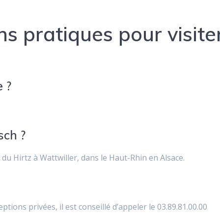
s pratiques pour visite
e ?
sch ?
u Hirtz à Wattwiller, dans le Haut-Rhin en Alsace.
ptions privées, il est conseillé d’appeler le 03.89.81.00.00