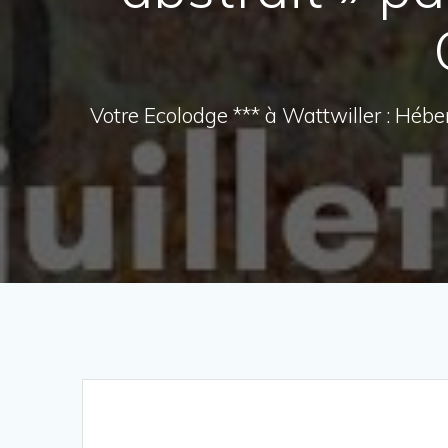
Votre Ecolodge *** à Wattwiller : Héb