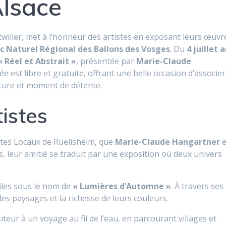
Alsace
twiller, met à l’honneur des artistes en exposant leurs œuvr
c Naturel Régional des Ballons des Vosges
. Du
4 juillet 
« Réel et Abstrait »
, présentée par
Marie-Claude
rée est libre et gratuite, offrant une belle occasion d’associer
ature et moment de détente.
istes
tistes Locaux de Ruelisheim, que
Marie-Claude Hangartner
e
, leur amitié se traduit par une exposition où deux univers
iles sous le nom de
« Lumières d’Automne »
. À travers ses
des paysages et la richesse de leurs couleurs.
iteur à un voyage au fil de l’eau, en parcourant villages et