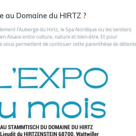
re au Domaine du HIRTZ ?
alement l’Auberge du Hirtz, le Spa Nordique ou les sentiers
en Alsace entre culture, nature et bien-être. Et pour
s vous permettent de continuer cette parenthèse de détent