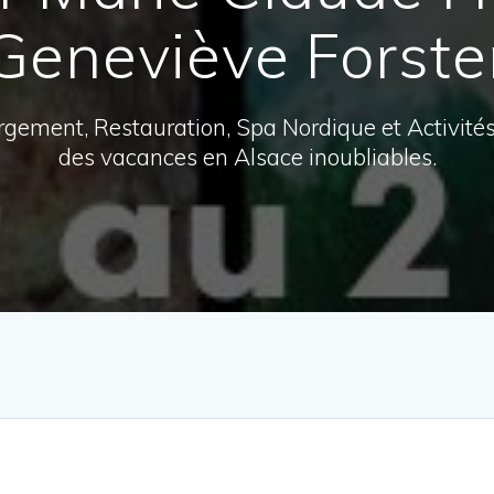
Geneviève Forste
ergement, Restauration, Spa Nordique et Activité
des vacances en Alsace inoubliables.