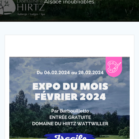
Alsace inoubliables.