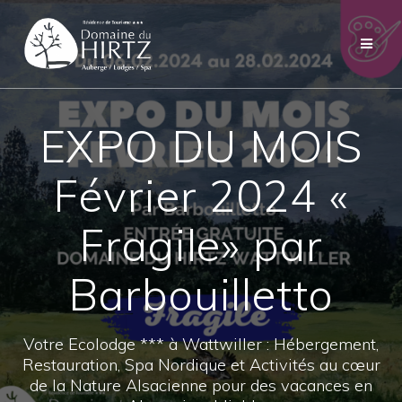
Skip
to
content
EXPO DU MOIS
Février 2024 «
Fragile» par
Barbouilletto
Votre Ecolodge *** à Wattwiller : Hébergement,
Restauration, Spa Nordique et Activités au cœur
de la Nature Alsacienne pour des vacances en