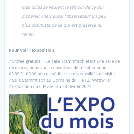
Mes toiles se veulent le témoin de ce qui
disparait, mais aussi l’observateur un peu
plus optimiste de ce qui est préservé ou
renait.
Pour voir l’exposition
? Entrée gratuite – La salle Stammtisch étant une salle de
réception, nous vous conseillons de téléphoner au
03.89.81.00.00 afin de vérifier les disponibilités de visite.
? Salle Stammtisch au Domaine du HIRTZ, Wattwiller
? Exposition du 6 février au 28 février 2024