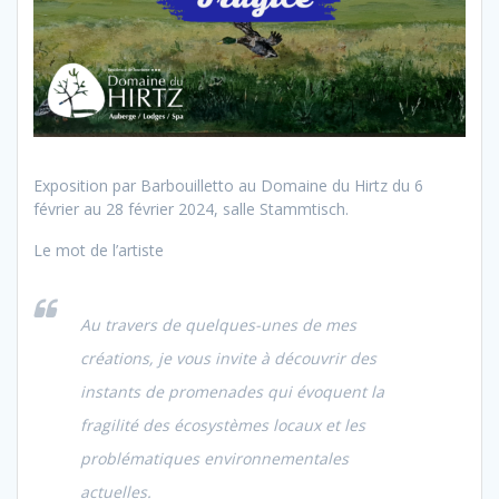
Exposition par Barbouilletto au Domaine du Hirtz du 6
février au 28 février 2024, salle Stammtisch.
Le mot de l’artiste
Au travers de quelques-unes de mes
créations, je vous invite à découvrir des
instants de promenades qui évoquent la
fragilité des écosystèmes locaux et les
problématiques environnementales
actuelles.