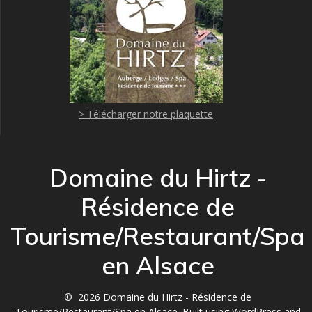
> Télécharger notre plaquette
Domaine du Hirtz -
Résidence de
Tourisme/Restaurant/Spa
en Alsace
© 2026 Domaine du Hirtz - Résidence de
Tourisme/Restaurant/Spa en Alsace. Built using WordPress and