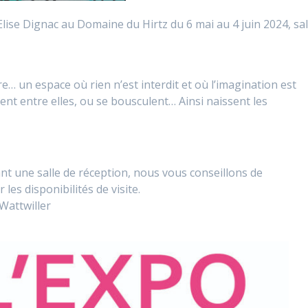
Elise Dignac au Domaine du Hirtz du 6 mai au 4 juin 2024, sal
e… un espace où rien n’est interdit et où l’imagination est
ent entre elles, ou se bousculent… Ainsi naissent les
ant une salle de réception, nous vous conseillons de
 les disponibilités de visite.
Wattwiller