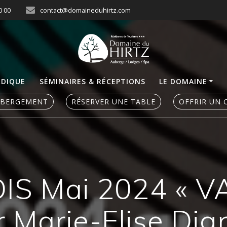
0 00
contact@domaineduhirtz.com
RDIQUE
SÉMINAIRES & RÉCEPTIONS
LE DOMAINE
ÉBERGEMENT
RÉSERVER UNE TABLE
OFFRIR UN 
IS Mai 2024 « 
r Marie-Elise Dig