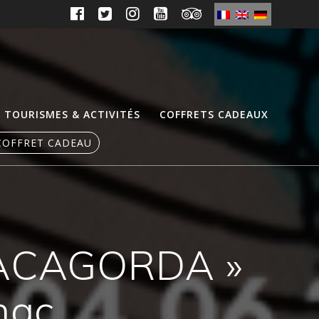
TOURISMES & ACTIVITÉS
COFFRETS CADEAUX
COFFRET CADEAU
VACAGORDA »
nac