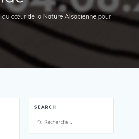
s au cœur de la Nature Alsacienne pour
SEARCH
Recherche
pour
: