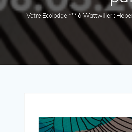
Votre Ecolodge *** à Wattwiller : Héb