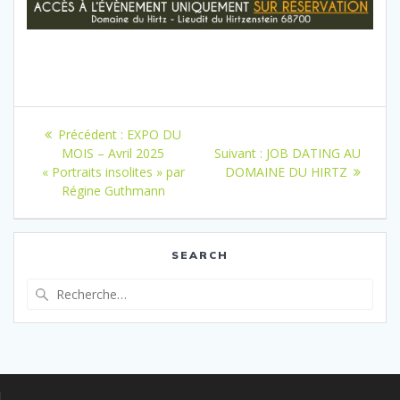
Navigation
Article
Précédent :
EXPO DU
de
précédent
Article
MOIS – Avril 2025
Suivant :
JOB DATING AU
:
suivant
« Portraits insolites » par
DOMAINE DU HIRTZ
l’article
:
Régine Guthmann
SEARCH
Recherche
pour
: