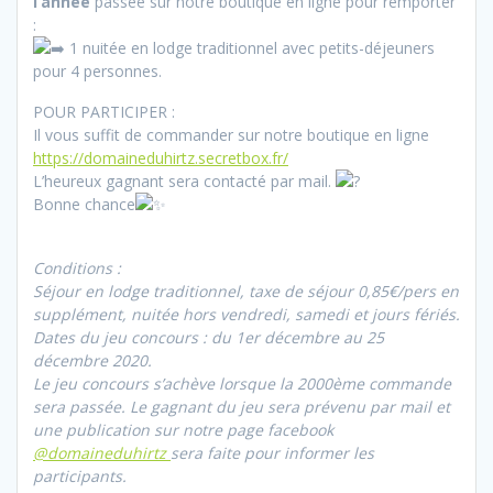
l’année
passée sur notre boutique en ligne pour remporter
:
1 nuitée en lodge traditionnel avec petits-déjeuners
pour 4 personnes.
POUR PARTICIPER :
Il vous suffit de commander sur notre boutique en ligne
https://domaineduhirtz.secretbox.fr/
L’heureux gagnant sera contacté par mail.
Bonne chance
Conditions :
Séjour en lodge traditionnel, taxe de séjour 0,85€/pers en
supplément, nuitée hors vendredi, samedi et jours fériés.
Dates du jeu concours : du 1er décembre au 25
décembre 2020.
Le jeu concours s’achève lorsque la 2000ème commande
sera passée. Le gagnant du jeu sera prévenu par mail et
une publication sur notre page facebook
@domaineduhirtz
sera faite pour informer les
participants.