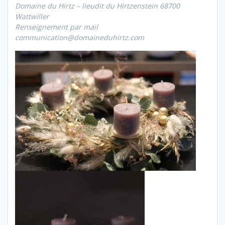
Domaine du Hirtz – lieudit du Hirtzenstein 68700
Wattwiller
Renseignement par mail
communication@domaineduhirtz.com