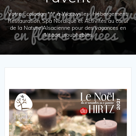
Votre Ecolodge *** à Wattwiller : Hébergement,
Restauration, Spa Nordique et Activités au cœur
de la Nature Alsacienne pour des vacances en
Alsace inoubliables.