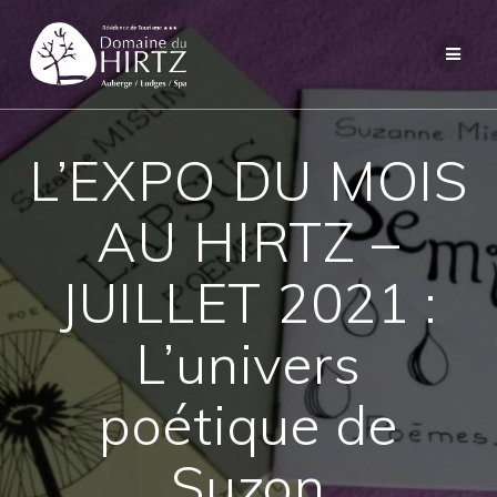
Skip
to
content
L’EXPO DU MOIS
AU HIRTZ –
JUILLET 2021 :
L’univers
poétique de
Suzon