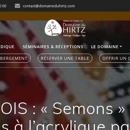
0 00
contact@domaineduhirtz.com
RDIQUE
SÉMINAIRES & RÉCEPTIONS
LE DOMAINE
ÉBERGEMENT
RÉSERVER UNE TABLE
OFFRIR UN 
IS : « Semons » 
 à l’acrylique p