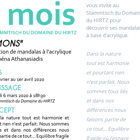
vous invite au
Stammtisch du Domai
du HIRTZ pour
découvrir ses mandala
à base d’acrylique.
Dans la nature
tout est harmonie
et pourtant rien
n’est parfait. Nous
sommes tous liés
et dans nos
différences nous
faisons partie de
ce tout… Equilibre
fragile où l’espace