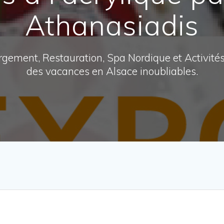
Athanasiadis
ergement, Restauration, Spa Nordique et Activité
des vacances en Alsace inoubliables.