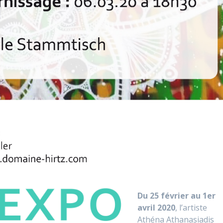
Du 25 février au 1er
avril 2020
, l’artiste
Athéna Athanasiadis