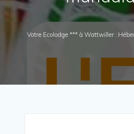
Votre Ecolodge *** à Wattwiller : Héb