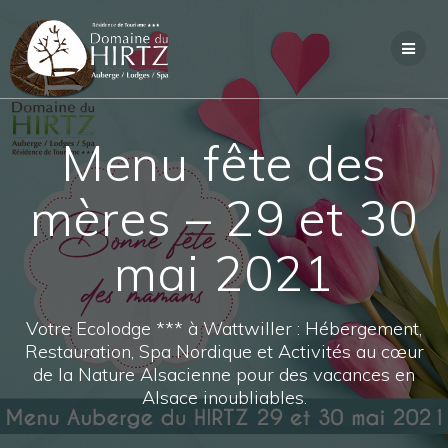
Skip
to
content
Menu fête des
mères – 29 et 30
mai 2021
Votre Ecolodge *** à Wattwiller : Hébergement,
Restauration, Spa Nordique et Activités au cœur
de la Nature Alsacienne pour des vacances en
Alsace inoubliables.