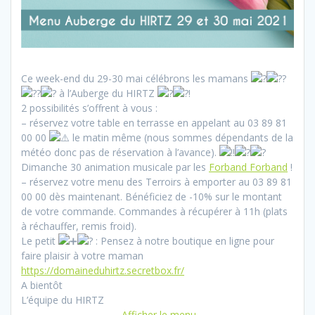
Ce week-end du 29-30 mai célébrons les mamans
à l’Auberge du HIRTZ
!
2 possibilités s’offrent à vous :
– réservez votre table en terrasse en appelant au 03 89 81
00 00
le matin même (nous sommes dépendants de la
météo donc pas de réservation à l’avance).
Dimanche 30 animation musicale par les
Forband Forband
!
– réservez votre menu des Terroirs à emporter au 03 89 81
00 00 dès maintenant. Bénéficiez de -10% sur le montant
de votre commande. Commandes à récupérer à 11h (plats
à réchauffer, remis froid).
Le petit
: Pensez à notre boutique en ligne pour
faire plaisir à votre maman
https://domaineduhirtz.secretbox.fr/
A bientôt
L’équipe du HIRTZ
→ Afficher le menu ←