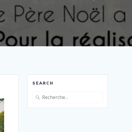
SEARCH
Recherche
pour
: