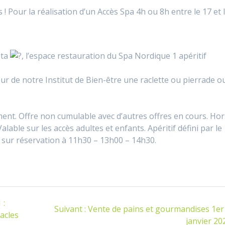
 Pour la réalisation d’un Accès Spa 4h ou 8h entre le 17 et 
ota
, l’espace restauration du Spa Nordique 1 apéritif
r de notre Institut de Bien-être une raclette ou pierrade o
nt. Offre non cumulable avec d’autres offres en cours. Hor
alable sur les accès adultes et enfants. Apéritif défini par le
e sur réservation à 11h30 – 13h00 – 14h30.
 :
Article
Suivant :
Vente de pains et gourmandises 1er 
tacles
suivant
janvier 20