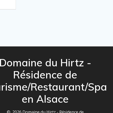
Domaine du Hirtz -
Résidence de
risme/Restaurant/Spa
en Alsace
© 2026 Domaine du Hirtz - Résidence de