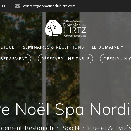
0 00
contact@domaineduhirtz.com
RDIQUE
SÉMINAIRES & RÉCEPTIONS
LE DOMAINE
ÉBERGEMENT
RÉSERVER UNE TABLE
OFFRIR UN 
re Noël Spa Nord
ergement, Restauration, Spa Nordique et Activité