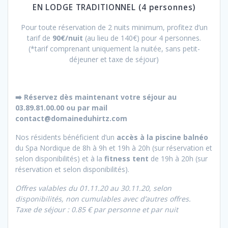
EN LODGE TRADITIONNEL (4 personnes)
Pour toute réservation de 2 nuits minimum, profitez d’un
tarif de
90€/nuit
(au lieu de 140€) pour 4 personnes.
(*tarif comprenant uniquement la nuitée, sans petit-
déjeuner et taxe de séjour)
➡️
Réservez dès maintenant votre séjour au
03.89.81.00.00 ou par mail
contact@domaineduhirtz.com
Nos résidents bénéficient d’un
accès à la piscine balnéo
du Spa Nordique de 8h à 9h et 19h à 20h (sur réservation et
selon disponibilités) et à la
fitness tent
de 19h à 20h (sur
réservation et selon disponibilités).
Offres valables du 01.11.20 au 30.11.20, selon
disponibilités, non cumulables avec d’autres offres.
Taxe de séjour : 0.85 € par personne et par nuit