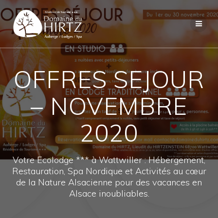
Skip
to
content
OFFRES SEJOUR
– NOVEMBRE
2020
Votre Ecolodge *** à Wattwiller : Hébergement,
Restauration, Spa Nordique et Activités au cœur
de la Nature Alsacienne pour des vacances en
Alsace inoubliables.