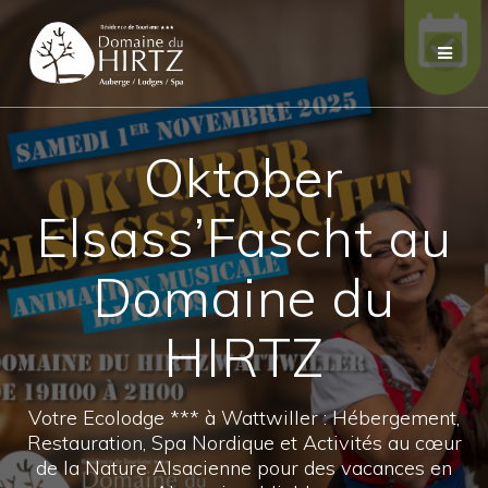
Skip
to
content
Oktober
Elsass’Fascht au
Domaine du
HIRTZ
Votre Ecolodge *** à Wattwiller : Hébergement,
Restauration, Spa Nordique et Activités au cœur
de la Nature Alsacienne pour des vacances en