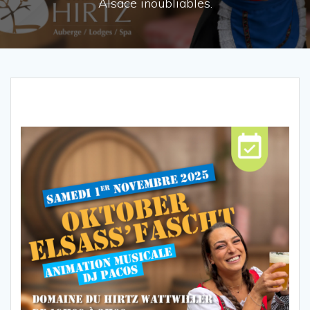
Alsace inoubliables.