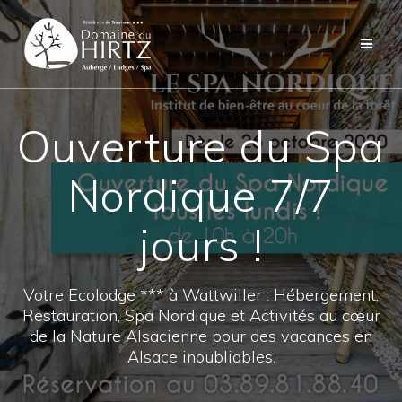
Skip
to
content
Ouverture du Spa
Nordique 7/7
jours !
Votre Ecolodge *** à Wattwiller : Hébergement,
Restauration, Spa Nordique et Activités au cœur
de la Nature Alsacienne pour des vacances en
Alsace inoubliables.