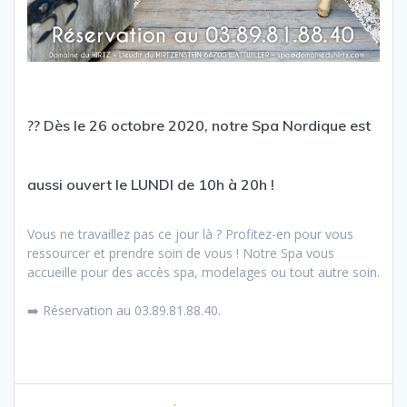
?
?
Dès le 26 octobre 2020, notre Spa Nordique est
aussi ouvert le LUNDI de 10h à 20h !
Vous ne travaillez pas ce jour là ? Profitez-en pour vous
ressourcer et prendre soin de vous !
Notre Spa vous
accueille pour des accès spa, modelages ou tout autre soin.
➡️
Réservation au 03.89.81.88.40.
Navigation