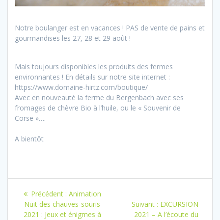
Notre boulanger est en vacances ! PAS de vente de pains et
gourmandises les 27, 28 et 29 août !
Mais toujours disponibles les produits des fermes
environnantes ! En détails sur notre site internet :
https://www.domaine-hirtz.com/boutique/
Avec en nouveauté la ferme du Bergenbach avec ses
fromages de chèvre Bio à l’huile, ou le « Souvenir de
Corse »….
A bientôt
Navigation
Article
Précédent :
Animation
de
précédent
Article
Nuit des chauves-souris
Suivant :
EXCURSION
:
suivant
2021 : Jeux et énigmes à
2021 – A l’écoute du