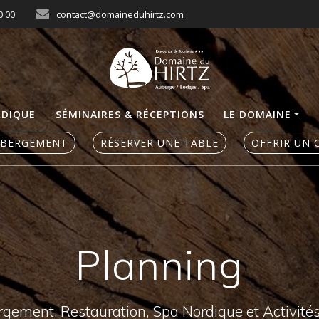
0 00
contact@domaineduhirtz.com
RDIQUE
SÉMINAIRES & RÉCEPTIONS
LE DOMAINE
ÉBERGEMENT
RÉSERVER UNE TABLE
OFFRIR UN 
Planning
ergement, Restauration, Spa Nordique et Activité