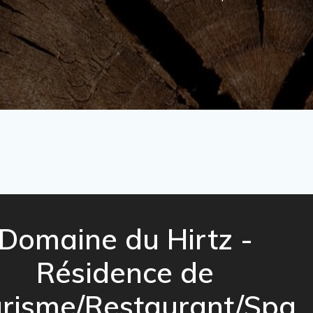
Domaine du Hirtz -
Résidence de
risme/Restaurant/Spa