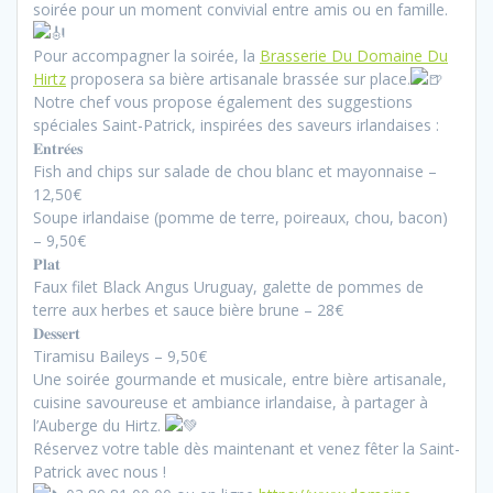
soirée pour un moment convivial entre amis ou en famille.
Pour accompagner la soirée, la
Brasserie Du Domaine Du
Hirtz
proposera sa bière artisanale brassée sur place.
Notre chef vous propose également des suggestions
spéciales Saint-Patrick, inspirées des saveurs irlandaises :
𝐄𝐧𝐭𝐫𝐞́𝐞𝐬
Fish and chips sur salade de chou blanc et mayonnaise –
12,50€
Soupe irlandaise (pomme de terre, poireaux, chou, bacon)
– 9,50€
𝐏𝐥𝐚𝐭
Faux filet Black Angus Uruguay, galette de pommes de
terre aux herbes et sauce bière brune – 28€
𝐃𝐞𝐬𝐬𝐞𝐫𝐭
Tiramisu Baileys – 9,50€
Une soirée gourmande et musicale, entre bière artisanale,
cuisine savoureuse et ambiance irlandaise, à partager à
l’Auberge du Hirtz.
Réservez votre table dès maintenant et venez fêter la Saint-
Patrick avec nous !