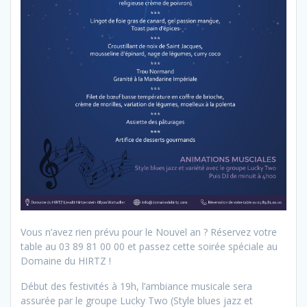
Vous n’avez rien prévu pour le Nouvel an ? Réservez votre
table au 03 89 81 00 00 et passez cette soirée spéciale au
Domaine du HIRTZ !
Début des festivités à 19h, l’ambiance musicale sera
assurée par le groupe Lucky Two (Style blues jazz et