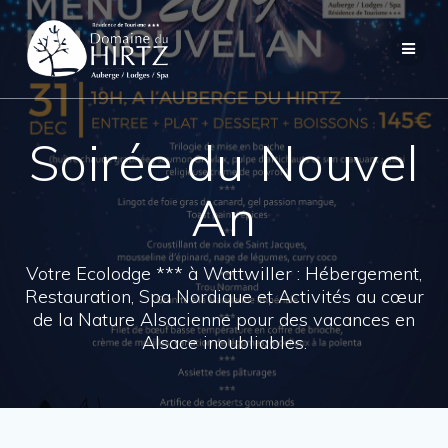
Skip
to
content
Soirée du Nouvel
An
Votre Ecolodge *** à Wattwiller : Hébergement,
Restauration, Spa Nordique et Activités au cœur
de la Nature Alsacienne pour des vacances en
Alsace inoubliables.