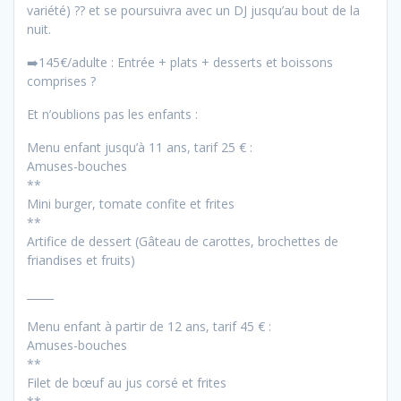
variété)
?
?
et se poursuivra avec un DJ jusqu’au bout de la
nuit.
➡️
145€/adulte : Entrée + plats + desserts et boissons
comprises
?
Et n’oublions pas les enfants :
Menu enfant jusqu’à 11 ans, tarif 25 € :
Amuses-bouches
**
Mini burger, tomate confite et frites
**
Artifice de dessert (Gâteau de carottes, brochettes de
friandises et fruits)
_____
Menu enfant à partir de 12 ans, tarif 45 € :
Amuses-bouches
**
Filet de bœuf au jus corsé et frites