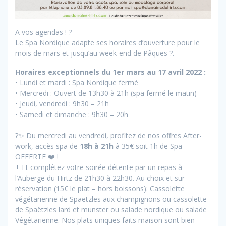
A vos agendas ! ?
Le Spa Nordique adapte ses horaires d’ouverture pour le
mois de mars et jusqu’au week-end de Pâques ?.
Horaires exceptionnels du 1er mars au 17 avril 2022 :
• Lundi et mardi : Spa Nordique fermé
• Mercredi : Ouvert de 13h30 à 21h (spa fermé le matin)
• Jeudi, vendredi : 9h30 – 21h
• Samedi et dimanche : 9h30 – 20h
?✨ Du mercredi au vendredi, profitez de nos offres After-
work, accès spa de
18h à 21h
à 35€ soit 1h de Spa
OFFERTE ❤️ !
+ Et complétez votre soirée détente par un repas à
l’Auberge du Hirtz de 21h30 à 22h30. Au choix et sur
réservation (15€ le plat – hors boissons): Cassolette
végétarienne de Spaëtzles aux champignons ou cassolette
de Spaëtzles lard et munster ou salade nordique ou salade
Végétarienne. Nos plats uniques faits maison sont bien