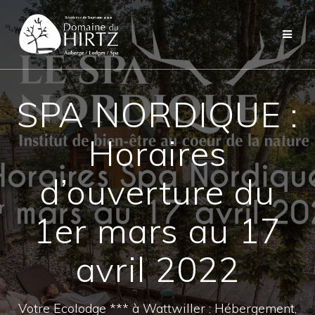
Skip
to
content
SPA NORDIQUE :
Horaires
d’ouverture du
1er mars au 17
avril 2022
Votre Ecolodge *** à Wattwiller : Hébergement,