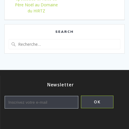
l’article
Père Noël au Domaine
du HIRTZ
SEARCH
Recherche
pour
:
Newsletter