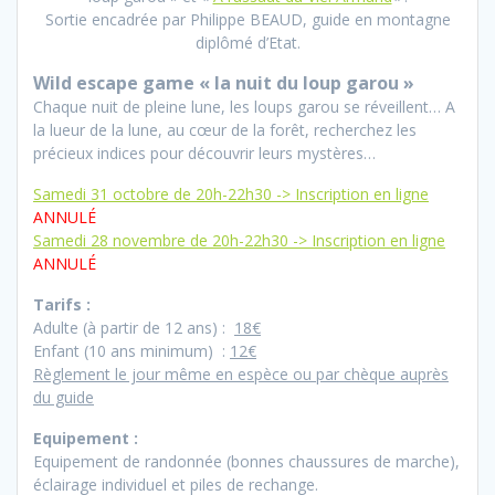
Sortie encadrée par Philippe BEAUD, guide en montagne
diplômé d’Etat.
Wild escape game «
la nuit du loup garou »
Chaque nuit de pleine lune, les loups garou se réveillent… A
la lueur de la lune, au cœur de la forêt, recherchez les
précieux indices pour découvrir leurs mystères…
Samedi 31 octobre de 20h-22h30 -> Inscription en ligne
ANNULÉ
Samedi 28 novembre de 20h-22h30 -> Inscription en ligne
ANNULÉ
Tarifs :
Adulte (à partir de 12 ans) :
18€
Enfant (10 ans minimum) :
12€
Règlement le jour même en espèce ou par chèque auprès
du guide
Equipement :
Equipement de randonnée (bonnes chaussures de marche),
éclairage individuel et piles de rechange.