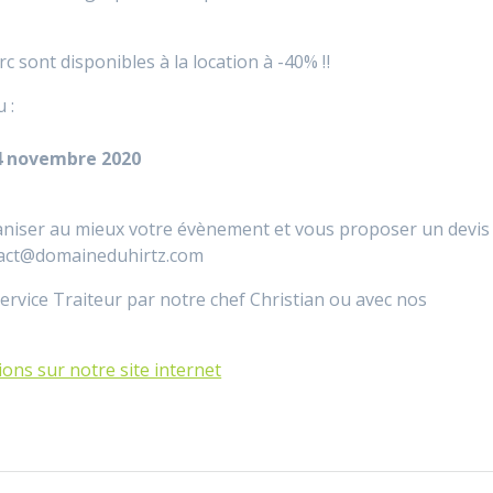
c sont disponibles à la location à -40% ‼️
 :
14 novembre 2020
niser au mieux votre évènement et vous proposer un devis
ntact@domaineduhirtz.com
ervice Traiteur par notre chef Christian ou avec nos
ons sur notre site internet