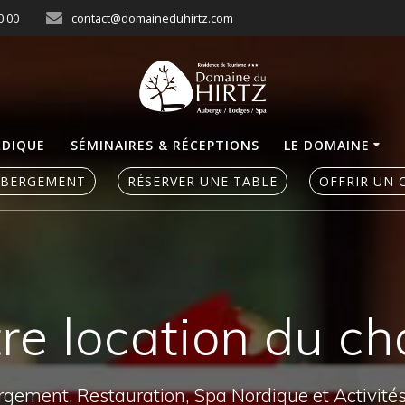
0 00
contact@domaineduhirtz.com
RDIQUE
SÉMINAIRES & RÉCEPTIONS
LE DOMAINE
ÉBERGEMENT
RÉSERVER UNE TABLE
OFFRIR UN 
re location du cha
ergement, Restauration, Spa Nordique et Activité