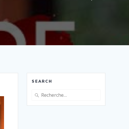
SEARCH
Recherche
pour
: