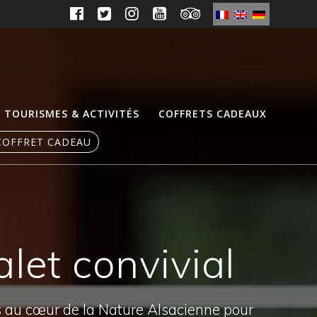
TOURISMES & ACTIVITÉS
COFFRETS CADEAUX
COFFRET CADEAU
let convivial
s au cœur de la Nature Alsacienne pour