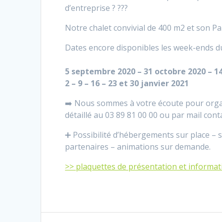
d’entreprise ? ???
Notre chalet convivial de 400 m2 et son Par
Dates encore disponibles les week-ends du
5 septembre 2020 – 31 octobre 2020 – 
2 – 9 – 16 – 23 et 30 janvier 2021
➡️ Nous sommes à votre écoute pour orga
détaillé au 03 89 81 00 00 ou par mail co
➕ Possibilité d’hébergements sur place – s
partenaires – animations sur demande.
>> plaquettes de présentation et informati