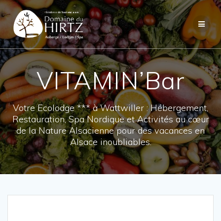
Skip
to
content
VITAMIN’Bar
Votre Ecolodge *** à Wattwiller : Hébergement,
Restauration, Spa Nordique et Activités au cœur
de la Nature Alsacienne pour des vacances en
Alsace inoubliables.