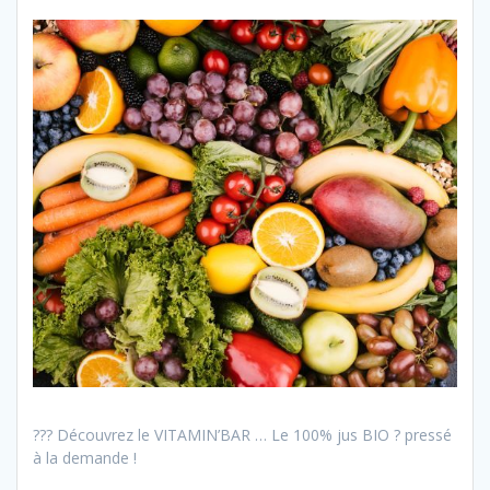
??? Découvrez le VITAMIN’BAR … Le 100% jus BIO ? pressé
à la demande !