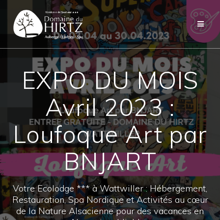
Skip
to
content
EXPO DU MOIS
Avril 2023 :
Loufoque Art par
BNJART
Votre Ecolodge *** à Wattwiller : Hébergement,
Restauration, Spa Nordique et Activités au cœur
de la Nature Alsacienne pour des vacances en