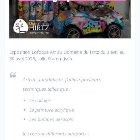
Exposition Lofoque Art au Domaine du Hirtz du 3 avril au
30 avril 2023, salle Stammtisch.
Artiste autodidacte, j’utilise plusieurs
techniques telles que :
Le collage
La peinture acrylique
Les bombes aérosols
Je crée sur differents supports :