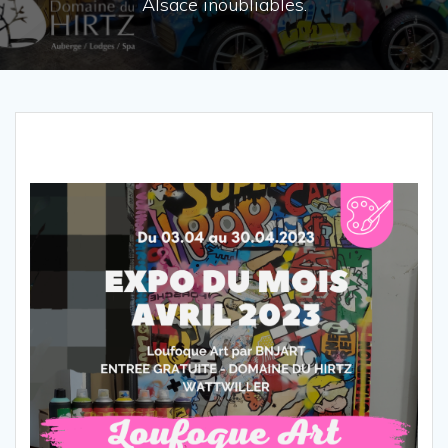
Alsace inoubliables.