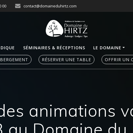
0 00
contact@domaineduhirtz.com
RDIQUE
SÉMINAIRES & RÉCEPTIONS
LE DOMAINE
ÉBERGEMENT
RÉSERVER UNE TABLE
OFFRIR UN 
es animations va
 au Domaine du 