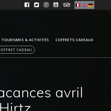
TOURISMES & ACTIVITÉS
COFFRETS CADEAUX
COFFRET CADEAU
cances avril
Hirtz