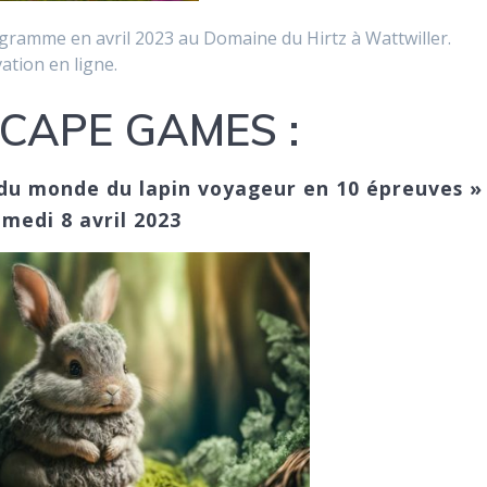
ogramme en avril 2023 au Domaine du Hirtz à Wattwiller.
ation en ligne.
SCAPE GAMES :
du monde du lapin voyageur en 10 épreuves » 
medi 8 avril 2023