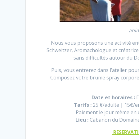
ani
Nous vous proposons une activité en
Schweitzer, Aromachologue et créatrice
sans difficultés autour du D
Puis, vous entrerez dans l’atelier po
Composez votre brume spray corporel
Date et horaires :
D
Tarifs :
25 €/adulte | 15€/en
Paiement le jour même en e
Lieu :
Cabanon du Domaine 
RESERVATIO