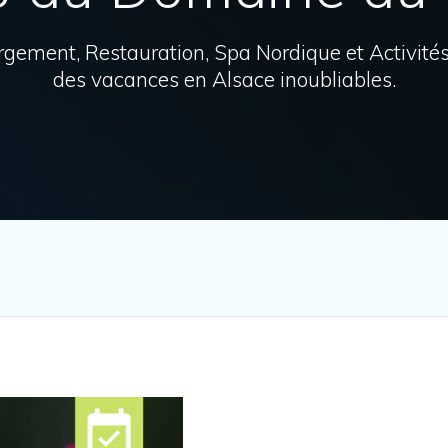
ergement, Restauration, Spa Nordique et Activité
des vacances en Alsace inoubliables.