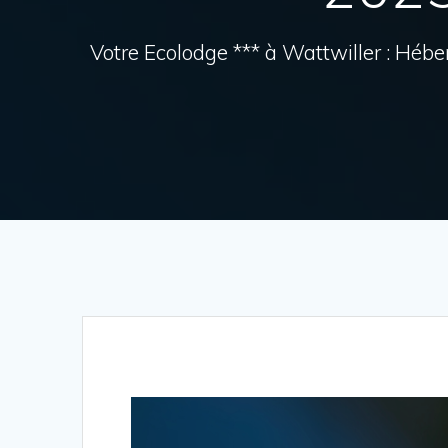
Votre Ecolodge *** à Wattwiller : Héb