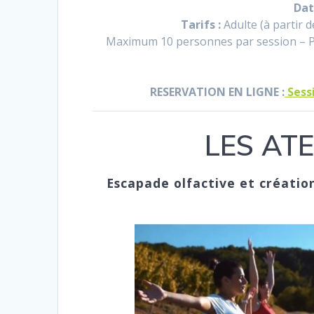
Dat
Tarifs :
Adulte (à partir d
Maximum 10 personnes par session – P
RESERVATION EN LIGNE :
Sess
LES ATE
Escapade olfactive et créatio