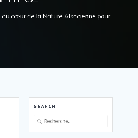
s au cœur de la Nature Alsacienne pour
SEARCH
Recherche
pour
: