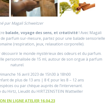
mé par
Magali Schweitzer
tre
balade, voyage des sens, et créativité
!
Avec Magali
 de parfum sur-mesure, partez pour une balade sensorielle
omaine (respiration, jeux, relaxation corporelle).
ur découvrir le monde mystérieux des odeurs et du parfum.
le personnalisée de 15 ml, autour de son orgue à parfum
naturel.
imanche 16 avril 2023 de 15h30 à 18h00
fant de plus de 13 ans | 8 € pour les 8 – 12 ans
spèces ou par chèque auprès de l’intervenant.
du Hirtz, Lieudit du HIRTZENSTEIN Wattwiller
N EN LIGNE ATELIER 16.04.23