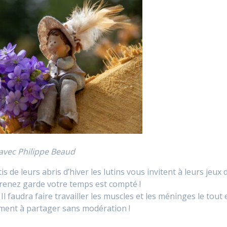
avec Philippe Beaud
s de leurs abris d’hiver les lutins vous invitent à leurs jeux 
renez garde votre temps est compté !
Il faudra faire travailler les muscles et les méninges le tout 
ment à partager sans modération !