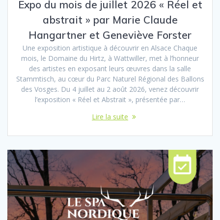
Expo du mois de juillet 2026 « Réel et
abstrait » par Marie Claude
Hangartner et Geneviève Forster
Une exposition artistique à découvrir en Alsace Chaque
mois, le Domaine du Hirtz, à Wattwiller, met à l’honneur
des artistes en exposant leurs œuvres dans la salle
Stammtisch, au cœur du Parc Naturel Régional des Ballons
des Vosges. Du 4 juillet au 2 août 2026, venez découvrir
l’exposition « Réel et Abstrait », présentée par…
Lire la suite