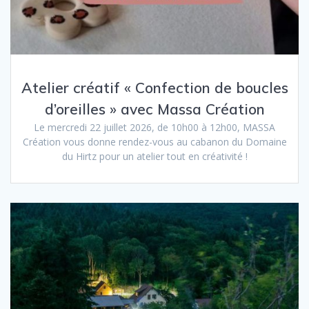
Atelier créatif « Confection de boucles
d’oreilles » avec Massa Création
Le mercredi 22 juillet 2026, de 10h00 à 12h00, MASSA
Création vous donne rendez-vous au cabanon du Domaine
du Hirtz pour un atelier tout en créativité !