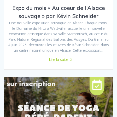
Expo du mois « Au coeur de l’Alsace
sauvage » par Kévin Schneider
Une nouvelle exposition artistique en Alsace Chaque mois,
le Domaine du Hirtz à Wattwiller accueille une nouvelle
exposition artistique dans sa salle Stammtisch, au cœur du
Parc Naturel Régional des Ballons des Vosges. Du 6 mai au
4 juin 2026, découvrez les œuvres de Kévin Schneider, dans
un cadre naturel unique en Alsace. Cette exposition…
Lire la suite