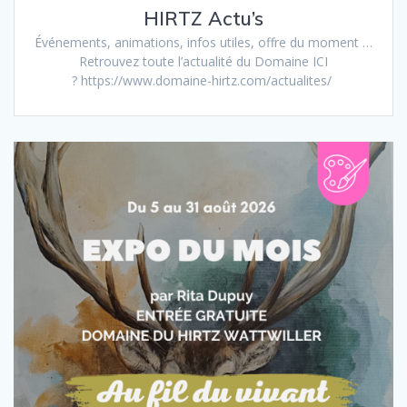
HIRTZ Actu’s
Événements, animations, infos utiles, offre du moment …
Retrouvez toute l’actualité du Domaine ICI
? https://www.domaine-hirtz.com/actualites/ ‎