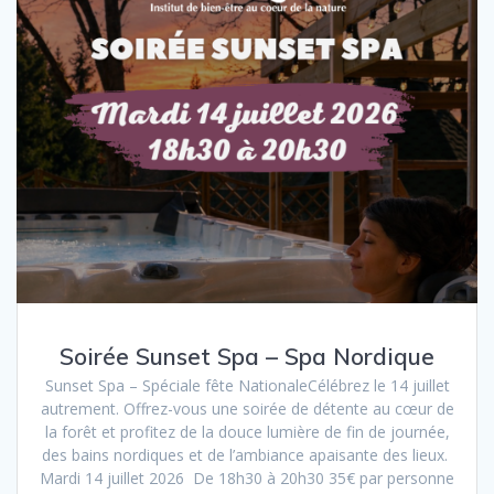
Soirée Sunset Spa – Spa Nordique
Sunset Spa – Spéciale fête NationaleCélébrez le 14 juillet
autrement. Offrez-vous une soirée de détente au cœur de
la forêt et profitez de la douce lumière de fin de journée,
des bains nordiques et de l’ambiance apaisante des lieux.
Mardi 14 juillet 2026 De 18h30 à 20h30 35€ par personne