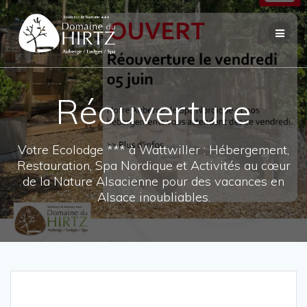
Skip
to
content
Réouverture
Votre Ecolodge *** à Wattwiller : Hébergement,
Restauration, Spa Nordique et Activités au cœur
de la Nature Alsacienne pour des vacances en
Alsace inoubliables.