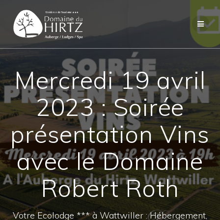
Skip
to
content
Mercredi 19 avril
2023 : Soirée
présentation Vins
avec le Domaine
Robert Roth
Votre Ecolodge *** à Wattwiller : Hébergement,