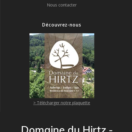
Nous contacter
Découvrez-nous
> Télécharger notre plaquette
Domaine du Hirtz -